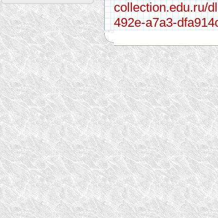
collection.edu.ru/
492e-a7a3-dfa914