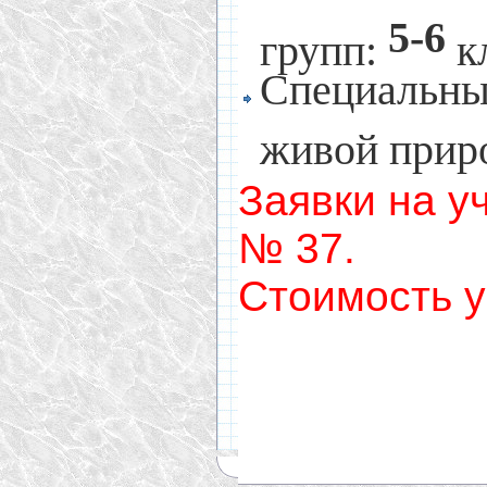
5-6
групп:
к
Специальны
живой прир
Заявки на у
№ 37.
Стоимость у