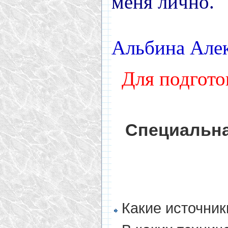
меня лично.
Альбина Алек
Для подгото
Специальна
Какие источник