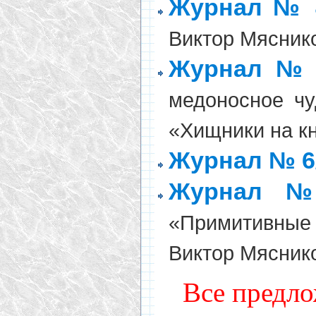
Журнал № 
Виктор Мясник
Журнал № 
медоносное чу
«Хищники на к
Журнал № 6
Журнал №
«Примитивные 
Виктор Мясник
Все предло