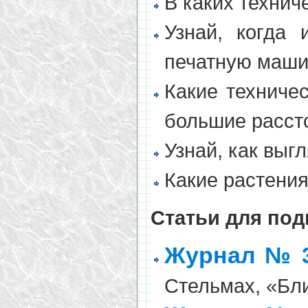
В каких технич
Узнай, когда 
печатную маши
Какие техниче
большие расст
Узнай, как выгл
Какие растения
Статьи для под
Журнал № 3
Стельмах, «Бл