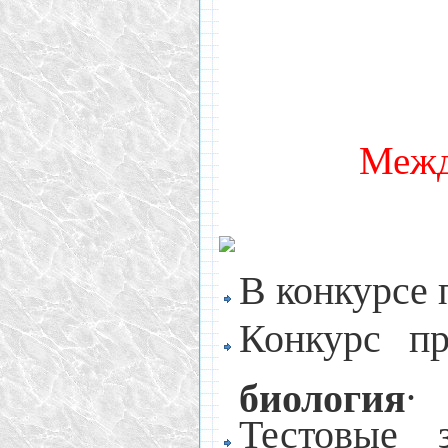
С 
Межд
В конкурсе 
Конкурс пр
.
биология
Тестовые 