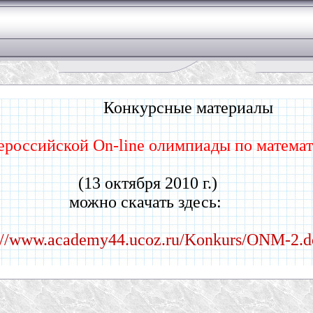
Конкурсные материалы
сероссийской On-line олимпиады по матема
Зад
(13 октября 2010 г.)
можно скачать здесь:
://www.academy44.ucoz.ru/Konkurs/ONM-2.d