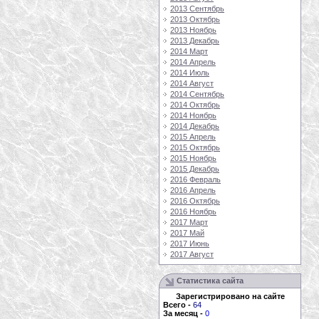
2013 Сентябрь
2013 Октябрь
2013 Ноябрь
2013 Декабрь
2014 Март
2014 Апрель
2014 Июль
2014 Август
2014 Сентябрь
2014 Октябрь
2014 Ноябрь
2014 Декабрь
2015 Апрель
2015 Октябрь
2015 Ноябрь
2015 Декабрь
2016 Февраль
2016 Апрель
2016 Октябрь
2016 Ноябрь
2017 Март
2017 Май
2017 Июнь
2017 Август
Статистика сайта
Зарегистрировано на сайте
Всего
-
64
За месяц
-
0