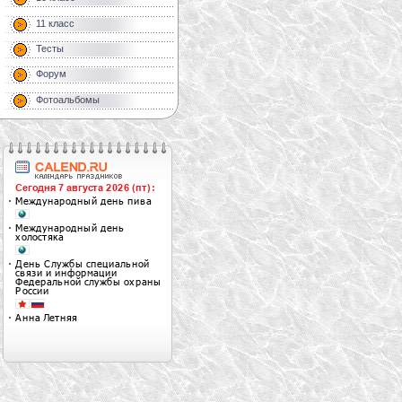
11 класс
Тесты
Форум
Фотоальбомы