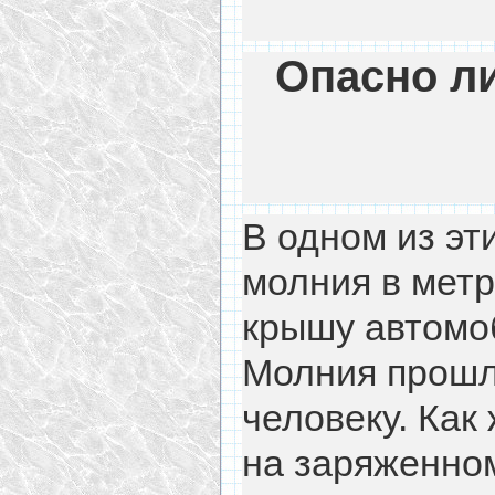
Опасно ли
В одном из эт
молния в метр
крышу автомоб
Молния прошл
человеку. Как
на заряженном