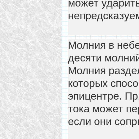
может ударить
непредсказуе
Молния в небе
десяти молний
Молния раздел
которых спосо
эпицентре. Пр
тока может пе
если они сопр