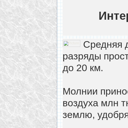
Инте
Средняя 
разряды прос
до 20 км.
Молнии принос
воздуха млн тн
землю, удобря