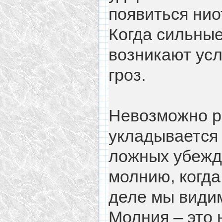
появиться нио
Когда сильные
возникают ус
гроз.
Невозможно р
укладывается
ложных убежде
молнию, когда
деле мы видим
Молния – это 