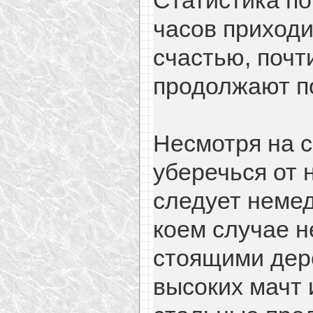
Статистика по
часов приходи
счастью, поч
продолжают п
Несмотря на 
уберечься от 
следует немед
коем случае н
стоящими дере
высоких мачт 