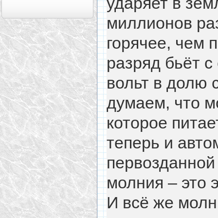
ударяет в зем
миллионов раз
горячее, чем 
разряд бьёт с
вольт в долю 
думаем, что м
которое питае
теперь и авто
первозданной
молния – это 
И всё же молн