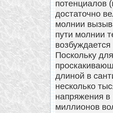
потенциалов 
достаточно ве
молнии вызыв
пути молнии т
возбуждается 
Поскольку для
проскакивающ
длиной в сант
несколько тыс
напряжения в
миллионов вол