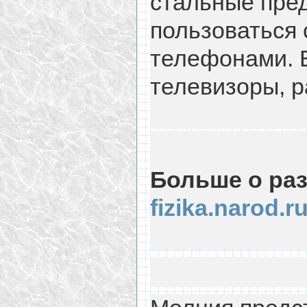
стальные пред
пользоваться
телефонами. 
телевизоры, 
Больше о ра
fizika.narod.r