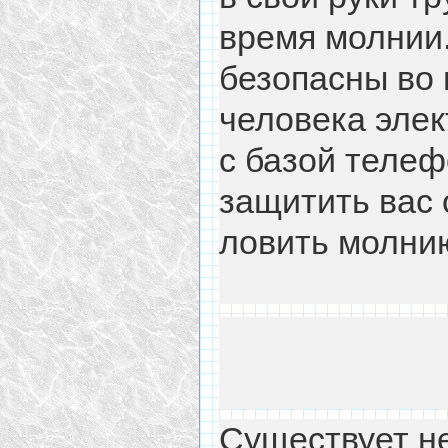
время молнии
безопасны во 
человека элек
с базой телеф
защитить вас 
ловить молнию
Существует не