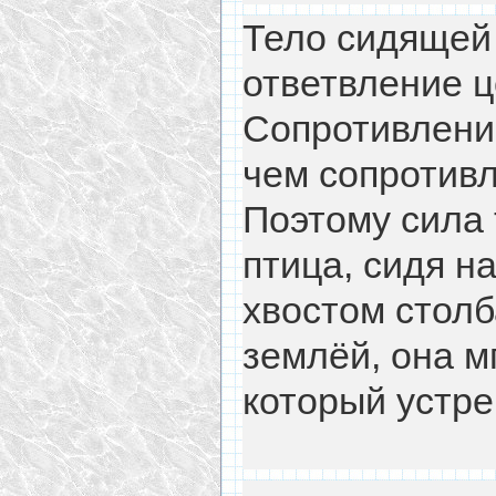
Тело сидящей 
ответвление ц
Сопротивление
чем сопротивл
Поэтому сила 
птица, сидя н
хвостом столб
землёй, она м
который устре