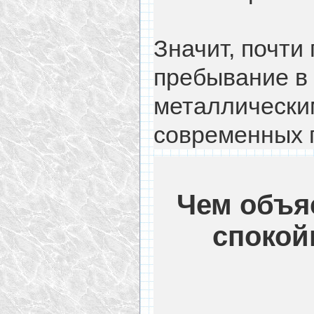
Значит, почти
пребывание в
металлическим
современных 
Чем объя
спокой