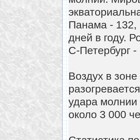
экваториальна
Панама - 132,
дней в году. Р
С-Петербург - 
Воздух в зоне
разогревается
удара молнии 
около 3 000 ч