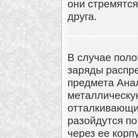
они стремятся
друга.
В случае поло
заряды распр
предмета Анал
металлическу
отталкивающи
разойдутся по
через ее корп