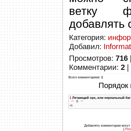
ветку ф
добавлять 
Категория
:
инфор
Добавил
:
Informat
Просмотров
:
716
Комментарии
:
2
|
Всего комментариев
:
1
Порядок 
1
Летающий орк, или нереальный баг
0
=)
Добавлять комментарии могут 
[
Рег