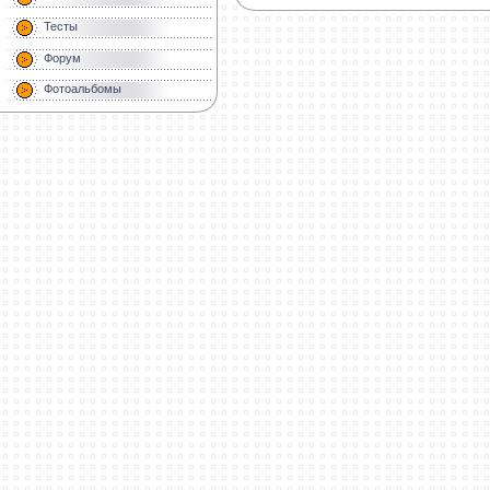
Тесты
Форум
Фотоальбомы