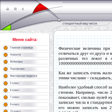
СТАНДАРТНЫЙ ВИД ЧИСЛА
Меню сайта:
Главная страница
Физические величины при
отличаться друг от друга и
Новости
различных тел лежат в 
Вебинары
100000000000000000000000000
Портфолио
Как же записать очень мало
Мастерская педагога
этими числами – складывать,
5 класс
Наиболее удобный способ за
6 класс
степени. Например, число 
показывает, сколько нулей 
7 класс
записью числа в стандартно
8 класс
его можно записать как 2
10 класс
6