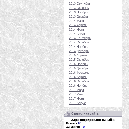
2013 Сентябрь
2013 Октябрь
2013 Ноябрь
2013 Декабрь
2014 Март
2014 Апрель
2014 Июль
2014 Август
2014 Сентябрь
2014 Октябрь
2014 Ноябрь
2014 Декабрь
2015 Апрель
2015 Октябрь
2015 Ноябрь
2015 Декабрь
2016 Февраль
2016 Апрель
2016 Октябрь
2016 Ноябрь
2017 Март
2017 Май
2017 Июнь
2017 Август
Статистика сайта
Зарегистрировано на сайте
Всего
-
64
За месяц
-
0