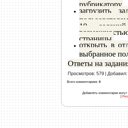
рубрикатору,
загрузить з
пользователе
10 задани
возможност
страницы,
открыть в от
выбранное пол
Ответы на задани
Просмотров
: 579 |
Добавил
Всего комментариев
:
0
Добавлять комментарии могут 
[
Рег