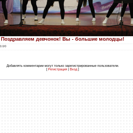
Поздравляем девчонок! Вы - большие молодцы!
0.0
/
0
Добавлять комментарии могут только зарегистрированные пользователи.
[
Регистрация
|
Вход
]