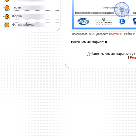
Тесты
Форум
Фотоальбомы
Просмотров
: 522 |
Добавил
:
Informatik
|
Рейтинг
:
Всего комментариев
:
0
Добавлять комментарии могут 
[
Рег