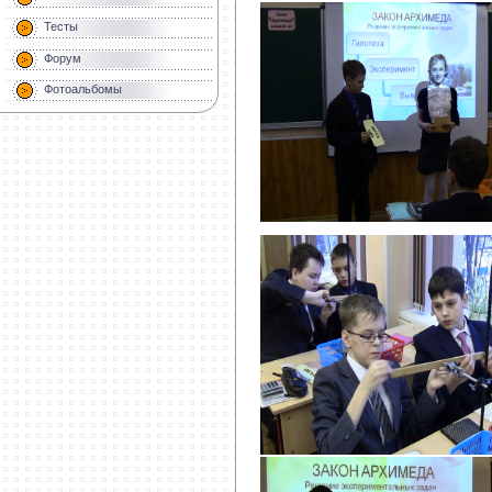
Тесты
Форум
Фотоальбомы