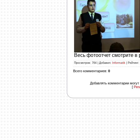
Весь фотоотчет смотрите 
Просмотров
: 764 |
Добавил
:
Informatik
|
Рейтинг
:
Всего комментариев
:
0
Добавлять комментарии могут 
[
Рег