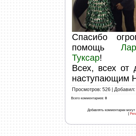
Спасибо огр
помощь
Ла
Туксар
!
Всех, всех от
наступающим Н
Просмотров
: 526 |
Добавил
Всего комментариев
:
0
Добавлять комментарии могут 
[
Рег