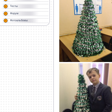
Тесты
Форум
Фотоальбомы