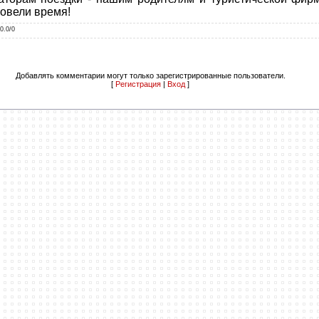
ровели время!
0.0
/
0
Добавлять комментарии могут только зарегистрированные пользователи.
[
Регистрация
|
Вход
]