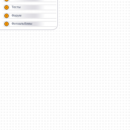
Тесты
Форум
Фотоальбомы