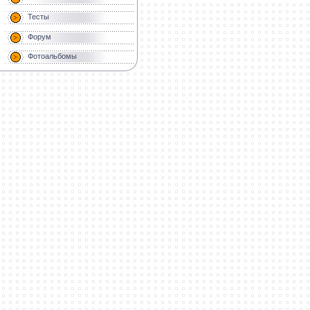
Тесты
Форум
Фотоальбомы