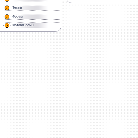
Тесты
Форум
Фотоальбомы