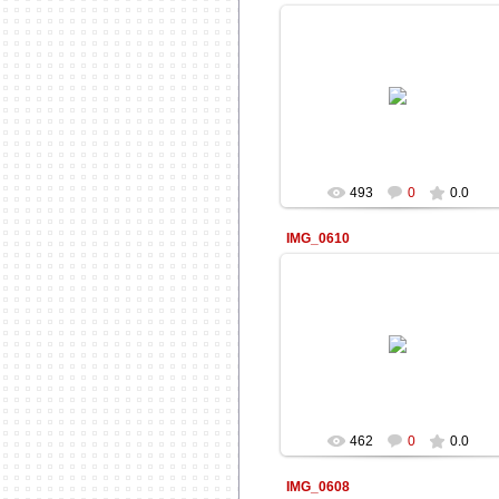
22.11.2013
Informatik
493
0
0.0
IMG_0610
22.11.2013
Informatik
462
0
0.0
IMG_0608