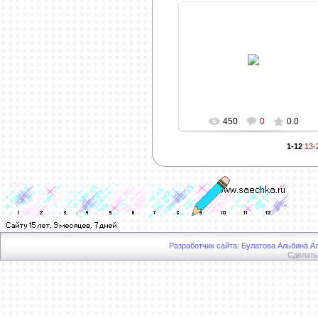
22.11.2013
Informatik
450
0
0.0
1-12
13-
Разработчик сайта: Булатова Альбина Ал
Сделат