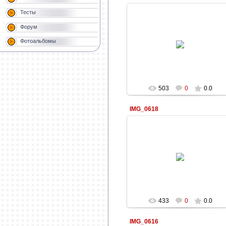
Тесты
Форум
22.11.2013
Фотоальбомы
Informatik
503
0
0.0
IMG_0618
22.11.2013
Informatik
433
0
0.0
IMG_0616