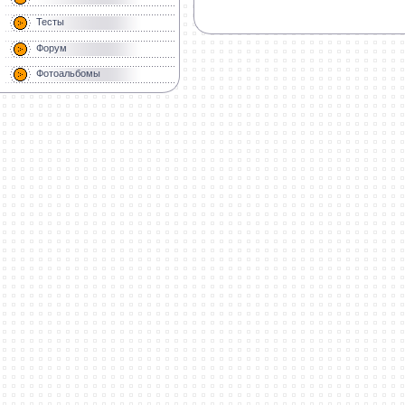
Тесты
Форум
Фотоальбомы