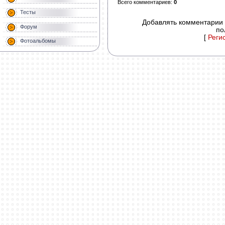
Всего комментариев
:
0
Тесты
Добавлять комментарии 
Форум
по
[
Реги
Фотоальбомы