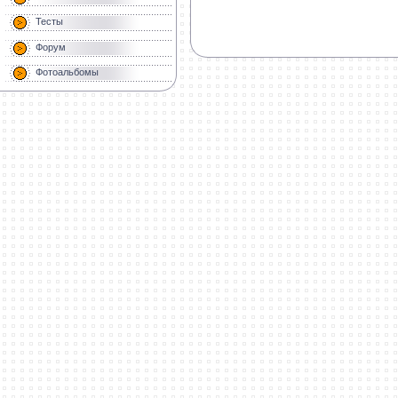
Тесты
Форум
Фотоальбомы