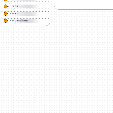
Тесты
Форум
Фотоальбомы