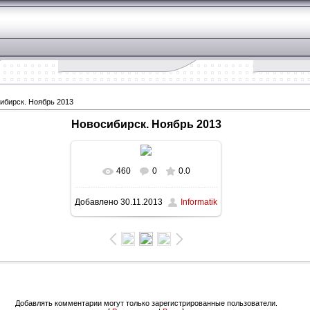
ибирск. Ноябрь 2013
Новосибирск. Ноябрь 2013
460
0
0.0
В реальном размере
Добавлено
30.11.2013
Informatik
1600x900
/ 121.7Kb
Зад
Добавлять комментарии могут только зарегистрированные пользователи.