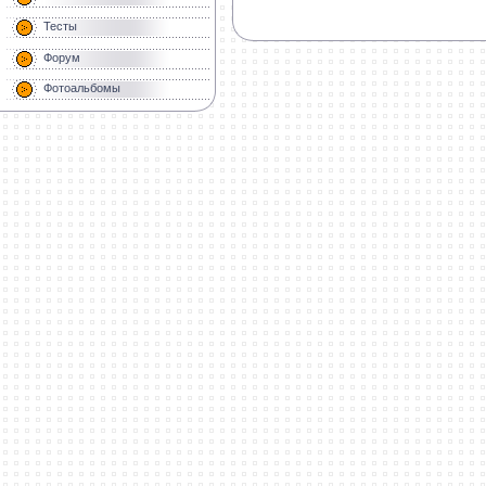
Тесты
Форум
Фотоальбомы