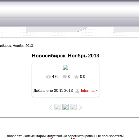
ибирск. Ноябрь 2013
Новосибирск. Ноябрь 2013
476
0
0.0
В реальном размере
Добавлено
30.11.2013
Informatik
1600x900
/ 184.5Kb
Зад
Добавлять комментарии могут только зарегистрированные пользователи.