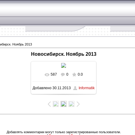
ибирск. Ноябрь 2013
Новосибирск. Ноябрь 2013
587
0
0.0
В реальном размере
Добавлено
30.11.2013
Informatik
900x1600
/ 140.5Kb
Зад
Добавлять комментарии могут только зарегистрированные пользователи.