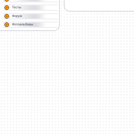
Тесты
Форум
Фотоальбомы