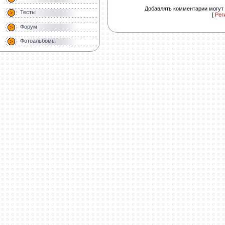
Добавлять комментарии могут 
Тесты
[
Рег
Форум
Фотоальбомы