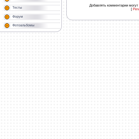
Добавлять комментарии могут 
Тесты
[
Рег
Форум
Фотоальбомы